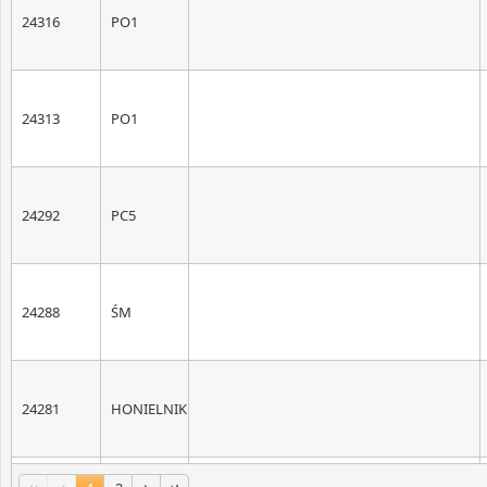
24316
PO1
24313
PO1
24292
PC5
24288
ŚM
24281
HONIELNIK