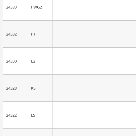
24333
PWG2
24332
P1
24330
L2
24328
KS
24322
LS