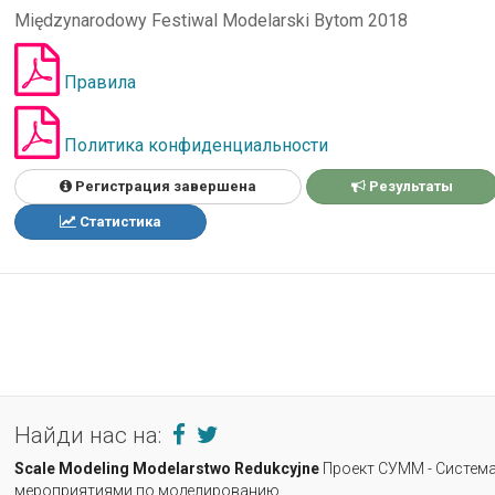
Międzynarodowy Festiwal Modelarski Bytom 2018
Правила
Политика конфиденциальности
Регистрация завершена
Результаты
Статистика
Найди нас на:
Scale Modeling
Modelarstwo Redukcyjne
Проект СУММ - Система
мероприятиями по моделированию