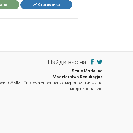
таты
Статистика
Найди нас на:
Scale Modeling
Modelarstwo Redukcyjne
ект СУММ - Система управления мероприятиями по
моделированию