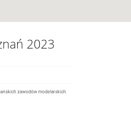
oznań 2023
nańskich zawodów modelarskich.