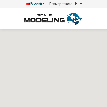
Русский
Размер текста: