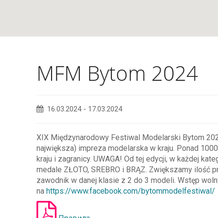
MFM Bytom 2024
16.03.2024
-
17.03.2024
XIX Międzynarodowy Festiwal Modelarski Bytom 2024!
największa) impreza modelarska w kraju. Ponad 1000
kraju i zagranicy. UWAGA! Od tej edycji, w każdej kat
medale ZŁOTO, SREBRO i BRĄZ. Zwiększamy ilość pr
zawodnik w danej klasie z 2 do 3 modeli. Wstęp wol
na
https://www.facebook.com/bytommodelfestiwal/