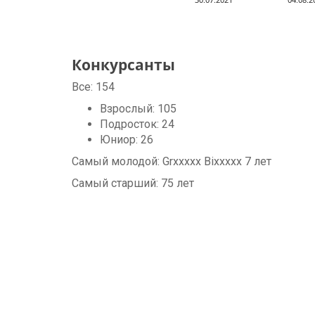
Конкурсанты
Все:
154
Взрослый:
105
Подросток:
24
Юниор:
26
Самый молодой:
Grxxxxx Bixxxxx
7
лет
Самый старший:
75
лет