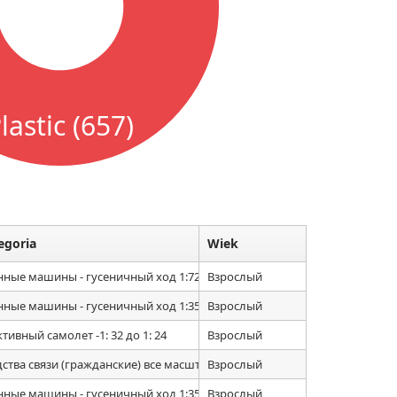
lastic (657)
egoria
Wiek
нные машины - гусеничный ход 1:72
Взрослый
нные машины - гусеничный ход 1:35
Взрослый
тивный самолет -1: 32 до 1: 24
Взрослый
дства связи (гражданские) все масштабы
Взрослый
нные машины - гусеничный ход 1:35
Взрослый