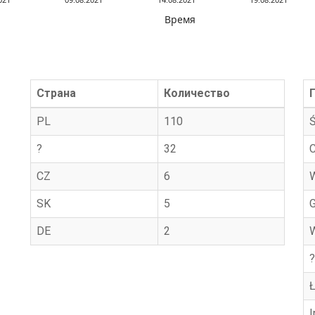
Время
Страна
Количество
PL
110
?
32
CZ
6
SK
5
DE
2