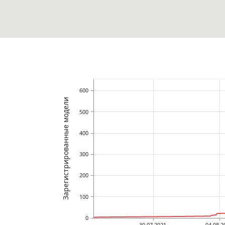
600
Зарегистрированные модели
500
400
300
200
100
0
30.07.2021
04.08.2