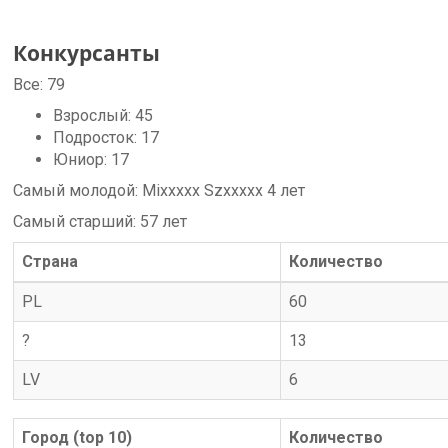
Конкурсанты
Все:
79
Взрослый:
45
Подросток:
17
Юниор:
17
Самый молодой:
Mixxxxx Szxxxxx
4
лет
Самый старший:
57
лет
Страна
Количество
PL
60
?
13
LV
6
Город (top 10)
Количество