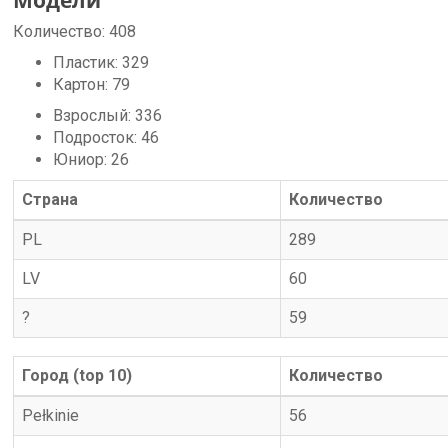
Модели
Количество:
408
Пластик:
329
Картон:
79
Взрослый:
336
Подросток:
46
Юниор:
26
Страна
Количество
PL
289
LV
60
?
59
Город (top 10)
Количество
Pełkinie
56