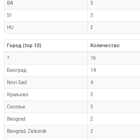
BA
3
SI
3
HU
2
Город (top 10)
Количество
?
16
Београд
14
Novi Sad
4
Краљево
3
Скопље
3
Beograd
2
Beograd, Zeleznik
2