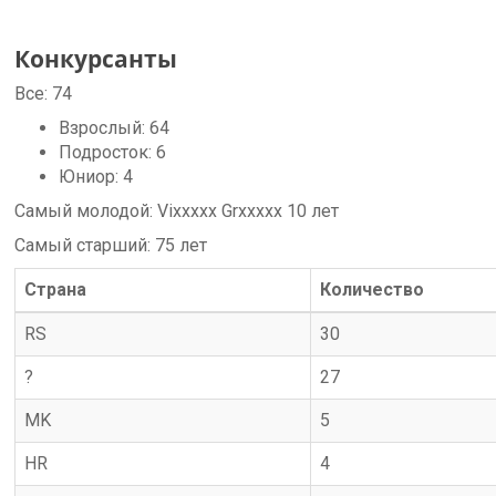
Конкурсанты
Все:
74
Взрослый:
64
Подросток:
6
Юниор:
4
Самый молодой:
Vixxxxx Grxxxxx
10
лет
Самый старший:
75
лет
Страна
Количество
RS
30
?
27
MK
5
HR
4