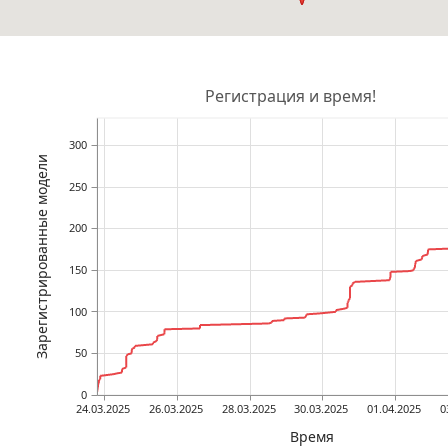
Регистрация и время!
300
Зарегистрированные модели
250
200
150
100
50
0
24.03.2025
26.03.2025
28.03.2025
30.03.2025
01.04.2025
0
Время