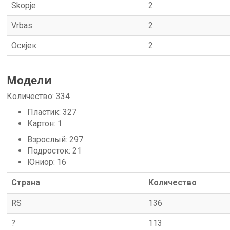
Skopje
2
Vrbas
2
Осијек
2
Модели
Количество:
334
Пластик:
327
Картон:
1
Взрослый:
297
Подросток:
21
Юниор:
16
Страна
Количество
RS
136
?
113