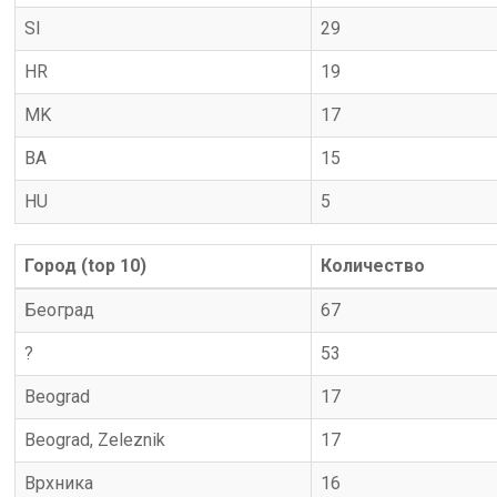
SI
29
HR
19
MK
17
BA
15
HU
5
Город (top 10)
Количество
Београд
67
?
53
Beograd
17
Beograd, Zeleznik
17
Врхника
16