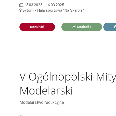
15.03.2025 - 16.03.2025
Bytom - Hala sportowa "Na Skarpie"
Rezultāti
Statistika
V Ogólnopolski Mit
Modelarski
Modelarstwo redukcyjne