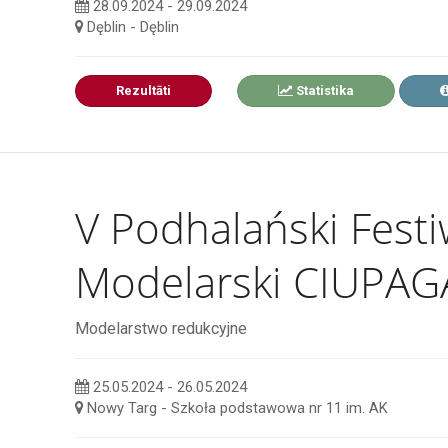
28.09.2024 - 29.09.2024
Dęblin - Dęblin
Rezultāti
Statistika
V Podhalański Festi
Modelarski CIUPAG
Modelarstwo redukcyjne
25.05.2024 - 26.05.2024
Nowy Targ - Szkoła podstawowa nr 11 im. AK