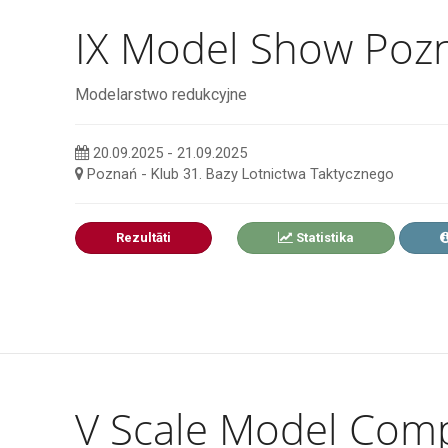
IX Model Show Poz
Modelarstwo redukcyjne
20.09.2025 - 21.09.2025
Poznań - Klub 31. Bazy Lotnictwa Taktycznego
Rezultāti
Statistika
V Scale Model Comp