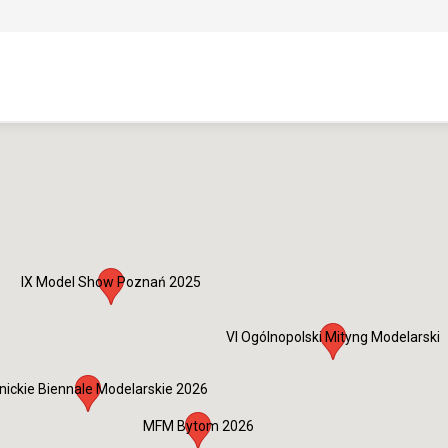
IX Model Show Poznań 2025
VI Ogólnopolski Mityng Modelarski
nickie Biennale Modelarskie 2026
MFM Bytom 2026