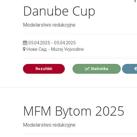
Danube Cup
Modelarstwo redukcyjne
05.04.2025 - 05.04.2025
Нови Сад - Muzej Vojvodine
Rezultāti
Statistika
MFM Bytom 2025
Modelarstwo redukcyjne