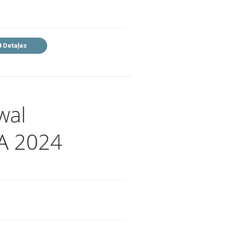
Detaļas
wal
A 2024