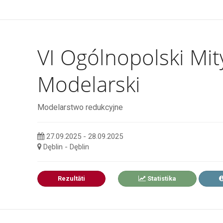
VI Ogólnopolski Mi
Modelarski
Modelarstwo redukcyjne
27.09.2025 - 28.09.2025
Dęblin - Dęblin
Rezultāti
Statistika