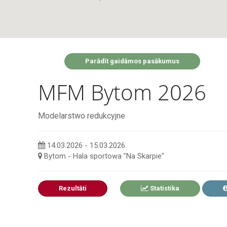
Parādīt gaidāmos pasākumus
MFM Bytom 2026
Modelarstwo redukcyjne
14.03.2026 - 15.03.2026
Bytom - Hala sportowa "Na Skarpie"
Rezultāti
Statistika