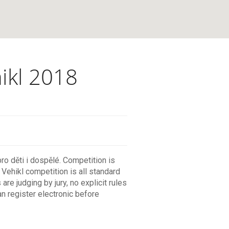
ikl 2018
o děti i dospělé. Competition is
ehikl competition is all standard
are judging by jury, no explicit rules
an register electronic before