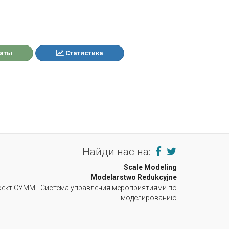
таты
Статистика
Найди нас на:
Scale Modeling
Modelarstwo Redukcyjne
ект СУММ - Система управления мероприятиями по
моделированию